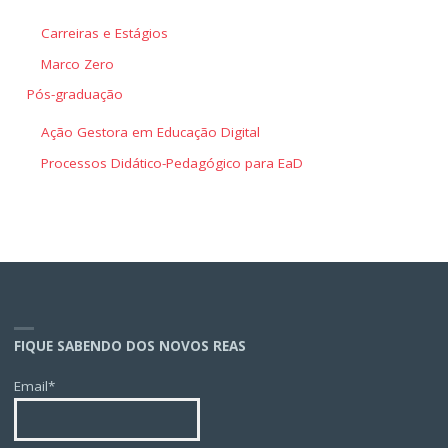
Carreiras e Estágios
Marco Zero
Pós-graduação
Ação Gestora em Educação Digital
Processos Didático-Pedagógico para EaD
FIQUE SABENDO DOS NOVOS REAS
Email*