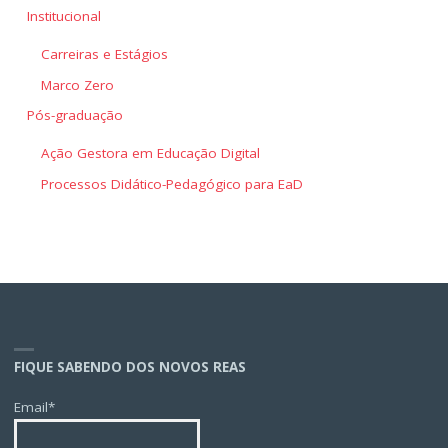
Institucional
Carreiras e Estágios
Marco Zero
Pós-graduação
Ação Gestora em Educação Digital
Processos Didático-Pedagógico para EaD
FIQUE SABENDO DOS NOVOS REAS
Email*