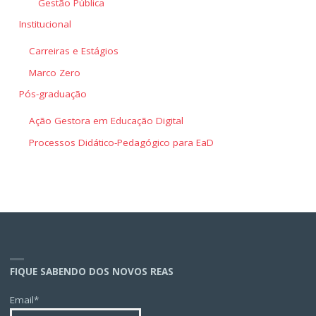
Gestão Pública
Institucional
Carreiras e Estágios
Marco Zero
Pós-graduação
Ação Gestora em Educação Digital
Processos Didático-Pedagógico para EaD
FIQUE SABENDO DOS NOVOS REAS
Email*