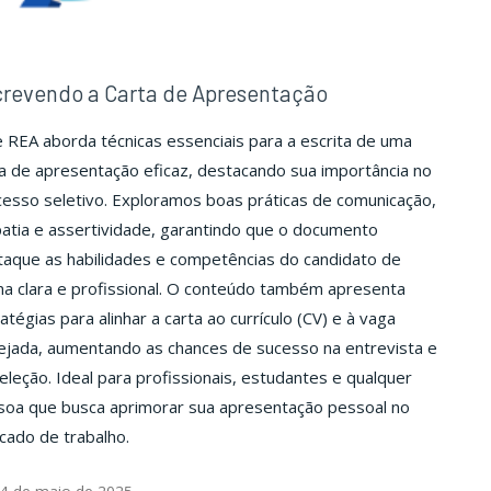
revendo a Carta de Apresentação
 REA aborda técnicas essenciais para a escrita de uma
a de apresentação eficaz, destacando sua importância no
esso seletivo. Exploramos boas práticas de comunicação,
atia e assertividade, garantindo que o documento
taque as habilidades e competências do candidato de
a clara e profissional. O conteúdo também apresenta
atégias para alinhar a carta ao currículo (CV) e à vaga
ejada, aumentando as chances de sucesso na entrevista e
eleção. Ideal para profissionais, estudantes e qualquer
soa que busca aprimorar sua apresentação pessoal no
cado de trabalho.