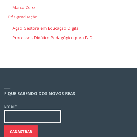
Marco Zero
Pós-graduação
Ação Gestora em Educação Digital
Processos Didático-Pedagógico para EaD
FIQUE SABENDO DOS NOVOS REAS
Email*