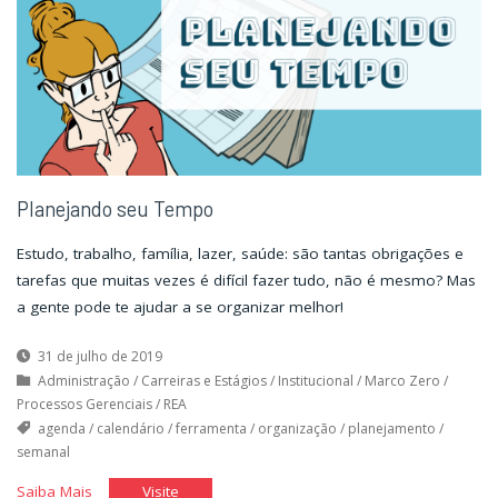
Planejando seu Tempo
Estudo, trabalho, família, lazer, saúde: são tantas obrigações e
tarefas que muitas vezes é difícil fazer tudo, não é mesmo? Mas
a gente pode te ajudar a se organizar melhor!
31 de julho de 2019
Administração
/
Carreiras e Estágios
/
Institucional
/
Marco Zero
/
Processos Gerenciais
/
REA
agenda
/
calendário
/
ferramenta
/
organização
/
planejamento
/
semanal
"Planejando
"Planejando
Saiba Mais
Visite