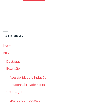
seu
seu
Tempo"
Tempo"
CATEGORIAS
Jogos
REA
Destaque
Extensão
Acessibilidade e Inclusão
Responsabilidade Social
Graduação
Eixo de Computação