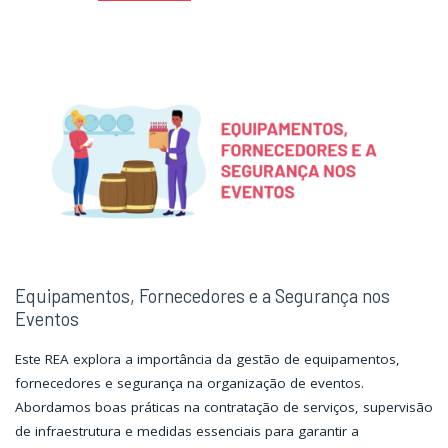
de
de
Organização
Organização
de
de
Eventos"
Eventos"
Equipamentos, Fornecedores e a Segurança nos
Eventos
Este REA explora a importância da gestão de equipamentos,
fornecedores e segurança na organização de eventos.
Abordamos boas práticas na contratação de serviços, supervisão
de infraestrutura e medidas essenciais para garantir a