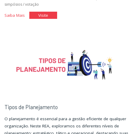
simpósios
/
votação
"Divulgação
"Divulgação
Saiba Mais
Visite
de
de
Eventos"
Eventos"
Tipos de Planejamento
O planejamento é essencial para a gestão eficiente de qualquer
organização. Neste REA, exploramos os diferentes níveis de
planejamento: estratégico, tático e operacional, destacando suas