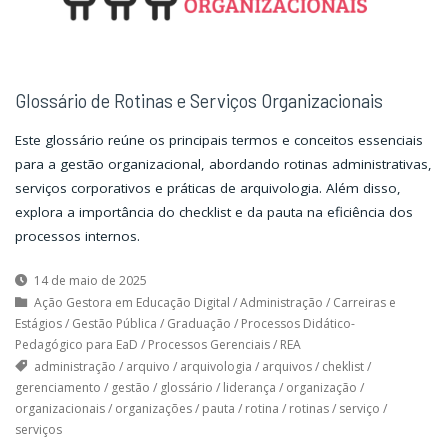
Glossário de Rotinas e Serviços Organizacionais
Este glossário reúne os principais termos e conceitos essenciais
para a gestão organizacional, abordando rotinas administrativas,
serviços corporativos e práticas de arquivologia. Além disso,
explora a importância do checklist e da pauta na eficiência dos
processos internos.
14 de maio de 2025
Ação Gestora em Educação Digital
/
Administração
/
Carreiras e
Estágios
/
Gestão Pública
/
Graduação
/
Processos Didático-
Pedagógico para EaD
/
Processos Gerenciais
/
REA
administração
/
arquivo
/
arquivologia
/
arquivos
/
cheklist
/
gerenciamento
/
gestão
/
glossário
/
liderança
/
organização
/
organizacionais
/
organizações
/
pauta
/
rotina
/
rotinas
/
serviço
/
serviços