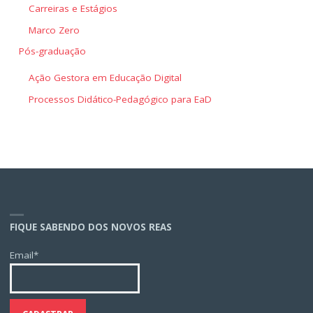
Carreiras e Estágios
Marco Zero
Pós-graduação
Ação Gestora em Educação Digital
Processos Didático-Pedagógico para EaD
FIQUE SABENDO DOS NOVOS REAS
Email*