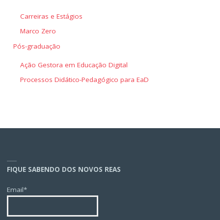
Carreiras e Estágios
Marco Zero
Pós-graduação
Ação Gestora em Educação Digital
Processos Didático-Pedagógico para EaD
FIQUE SABENDO DOS NOVOS REAS
Email*