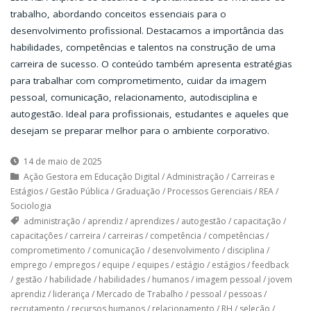
trabalho, abordando conceitos essenciais para o
desenvolvimento profissional. Destacamos a importância das
habilidades, competências e talentos na construção de uma
carreira de sucesso. O conteúdo também apresenta estratégias
para trabalhar com comprometimento, cuidar da imagem
pessoal, comunicação, relacionamento, autodisciplina e
autogestão. Ideal para profissionais, estudantes e aqueles que
desejam se preparar melhor para o ambiente corporativo.
14 de maio de 2025
Ação Gestora em Educação Digital
/
Administração
/
Carreiras e
Estágios
/
Gestão Pública
/
Graduação
/
Processos Gerenciais
/
REA
/
Sociologia
administração
/
aprendiz
/
aprendizes
/
autogestão
/
capacitação
/
capacitações
/
carreira
/
carreiras
/
competência
/
competências
/
comprometimento
/
comunicação
/
desenvolvimento
/
disciplina
/
emprego
/
empregos
/
equipe
/
equipes
/
estágio
/
estágios
/
feedback
/
gestão
/
habilidade
/
habilidades
/
humanos
/
imagem pessoal
/
jovem
aprendiz
/
liderança
/
Mercado de Trabalho
/
pessoal
/
pessoas
/
recrutamento
/
recursos humanos
/
relacionamento
/
RH
/
seleção
/