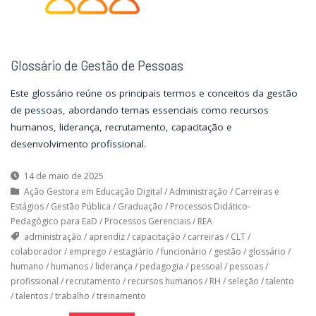
Glossário de Gestão de Pessoas
Este glossário reúne os principais termos e conceitos da gestão
de pessoas, abordando temas essenciais como recursos
humanos, liderança, recrutamento, capacitação e
desenvolvimento profissional.
14 de maio de 2025
Ação Gestora em Educação Digital
/
Administração
/
Carreiras e
Estágios
/
Gestão Pública
/
Graduação
/
Processos Didático-
Pedagógico para EaD
/
Processos Gerenciais
/
REA
administração
/
aprendiz
/
capacitação
/
carreiras
/
CLT
/
colaborador
/
emprego
/
estagiário
/
funcionário
/
gestão
/
glossário
/
humano
/
humanos
/
liderança
/
pedagogia
/
pessoal
/
pessoas
/
profissional
/
recrutamento
/
recursos humanos
/
RH
/
seleção
/
talento
/
talentos
/
trabalho
/
treinamento