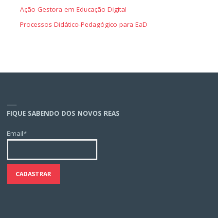
Ação Gestora em Educação Digital
Processos Didático-Pedagógico para EaD
FIQUE SABENDO DOS NOVOS REAS
Email*