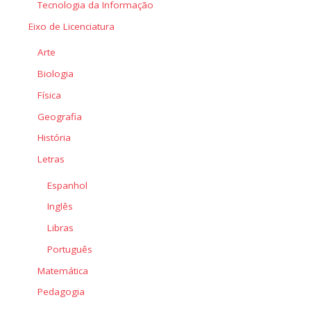
Tecnologia da Informação
Eixo de Licenciatura
Arte
Biologia
Física
Geografia
História
Letras
Espanhol
Inglês
Libras
Português
Matemática
Pedagogia