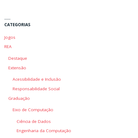
mais
mais
Valioso
Valioso
da
da
CATEGORIAS
Organização"
Organização"
Jogos
REA
Destaque
Extensão
Acessibilidade e Inclusão
Responsabilidade Social
Graduação
Eixo de Computação
Ciência de Dados
Engenharia da Computação