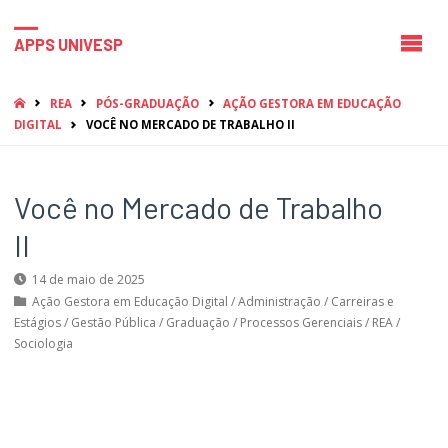
APPS UNIVESP
HOME
REA
PÓS-GRADUAÇÃO
AÇÃO GESTORA EM EDUCAÇÃO
DIGITAL
VOCÊ NO MERCADO DE TRABALHO II
Você no Mercado de Trabalho
II
14 de maio de 2025
Ação Gestora em Educação Digital
/
Administração
/
Carreiras e
Estágios
/
Gestão Pública
/
Graduação
/
Processos Gerenciais
/
REA
/
Sociologia