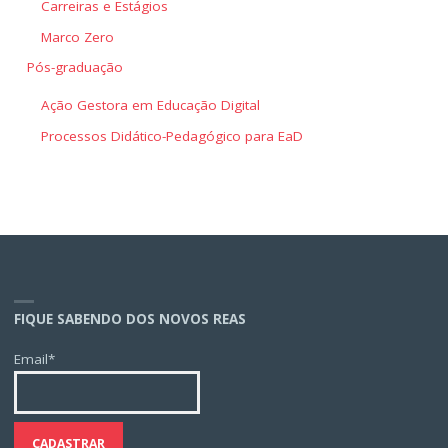
Carreiras e Estágios
Marco Zero
Pós-graduação
Ação Gestora em Educação Digital
Processos Didático-Pedagógico para EaD
FIQUE SABENDO DOS NOVOS REAS
Email*