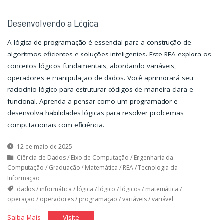
Desenvolvendo a Lógica
A lógica de programação é essencial para a construção de
algoritmos eficientes e soluções inteligentes. Este REA explora os
conceitos lógicos fundamentais, abordando variáveis,
operadores e manipulação de dados. Você aprimorará seu
raciocínio lógico para estruturar códigos de maneira clara e
funcional. Aprenda a pensar como um programador e
desenvolva habilidades lógicas para resolver problemas
computacionais com eficiência.
12 de maio de 2025
Ciência de Dados
/
Eixo de Computação
/
Engenharia da
Computação
/
Graduação
/
Matemática
/
REA
/
Tecnologia da
Informação
dados
/
informática
/
lógica
/
lógico
/
lógicos
/
matemática
/
operação
/
operadores
/
programação
/
variáveis
/
variável
"Desenvolvendo
"Desenvolvendo
Saiba Mais
Visite