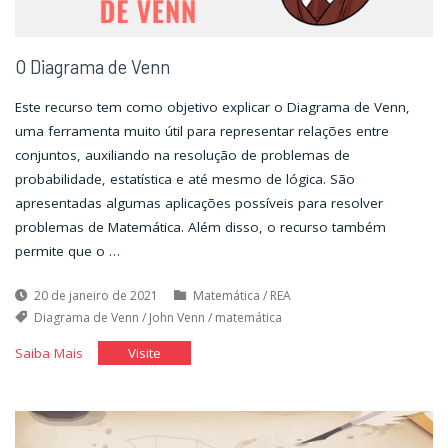
O Diagrama de Venn
Este recurso tem como objetivo explicar o Diagrama de Venn,
uma ferramenta muito útil para representar relações entre
conjuntos, auxiliando na resolução de problemas de
probabilidade, estatística e até mesmo de lógica. São
apresentadas algumas aplicações possíveis para resolver
problemas de Matemática. Além disso, o recurso também
permite que o …
20 de janeiro de 2021
Matemática
/
REA
Diagrama de Venn
/
John Venn
/
matemática
"O
"O
Saiba Mais
Visite
Diagrama
Diagrama
de
de
Venn"
Venn"