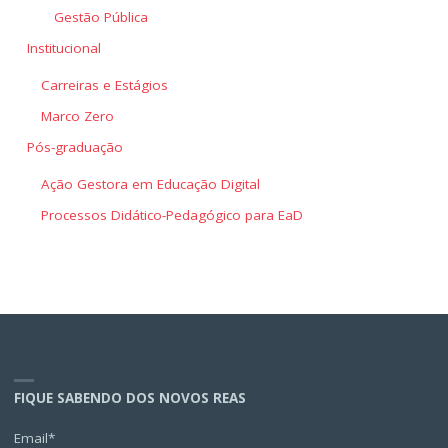
Gestão Pública
Institucional
Carreiras e Estágios
Marco Zero
Pós-graduação
Ação Gestora em Educação Digital
Processos Didático-Pedagógico para EaD
FIQUE SABENDO DOS NOVOS REAS
Email*