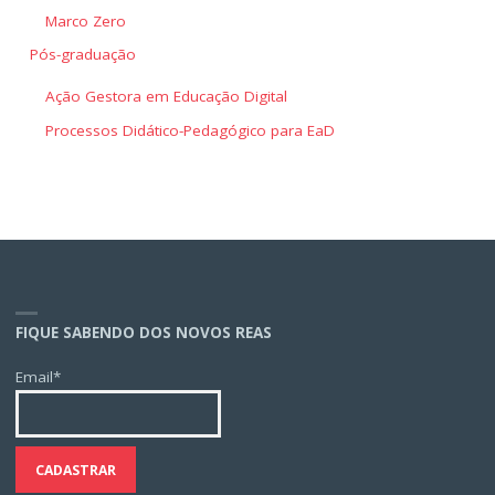
Marco Zero
Pós-graduação
Ação Gestora em Educação Digital
Processos Didático-Pedagógico para EaD
FIQUE SABENDO DOS NOVOS REAS
Email*