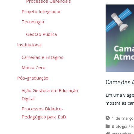
Processos Gerenciais
Projeto Integrador
Tecnologia
Gestão Pública
Institucional
Carreiras e Estágios
Marco Zero
Pós-graduação
Camadas A
Ação Gestora em Educação
Em uma viagem
Digital
mostra as car
Processos Didático-
Pedagógico para EaD
1 de março
Biologia
/
F
atmosfera