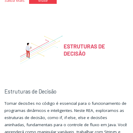
"Estruturas
"Estruturas
Saiba Mais
Visite
de
de
Repetição
Repetição
I"
I"
Estruturas de Decisão
Tomar decisões no código é essencial para o funcionamento de
programas dinâmicos e inteligentes. Neste REA, exploramos as
estruturas de decisão, como if, if-else, else e decisões
aninhadas, fundamentais para o controle de fluxo em Java. Você
aprenderá como manipular variáveis, trabalhar com Strings e