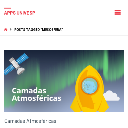
APPS UNIVESP
HOME
POSTS TAGGED "MESOSFERA"
Camadas Atmosféricas