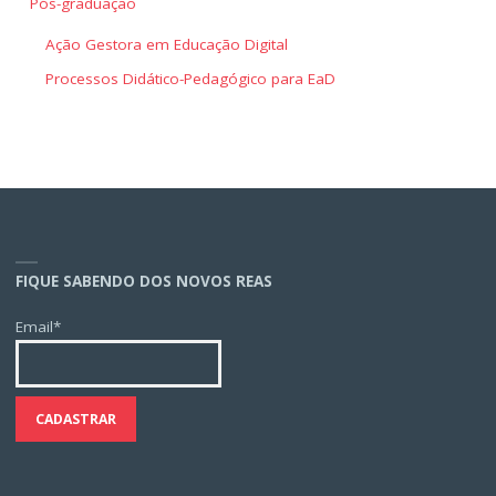
Pós-graduação
Ação Gestora em Educação Digital
Processos Didático-Pedagógico para EaD
FIQUE SABENDO DOS NOVOS REAS
Email*