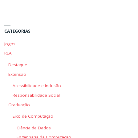
Mesmo"
Mesmo"
CATEGORIAS
Jogos
REA
Destaque
Extensão
Acessibilidade e Inclusão
Responsabilidade Social
Graduação
Eixo de Computação
Ciência de Dados
Engenharia da Computação