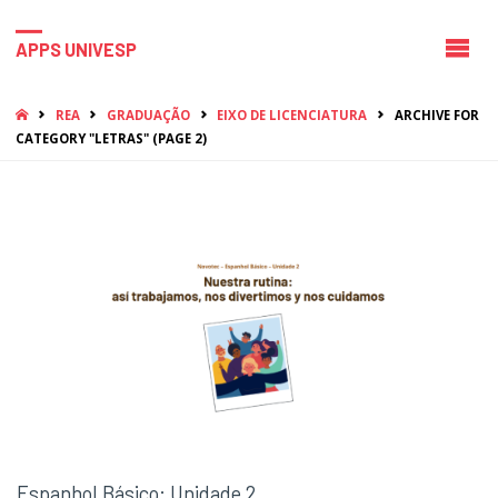
APPS UNIVESP
HOME
REA
GRADUAÇÃO
EIXO DE LICENCIATURA
ARCHIVE FOR
CATEGORY "LETRAS"
(PAGE 2)
Espanhol Básico: Unidade 2