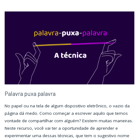
escreva
escreva
pra
pra
ver"
ver"
Palavra puxa palavra
No papel ou na tela de algum dispositivo eletrônico, o vazio da
página dá medo. Como começar a escrever aquilo que temos
vontade de compartilhar com alguém? Existem muitas maneiras.
Neste recurso, você vai ter a oportunidade de aprender e
experimentar uma dessas técnicas, que tem o sugestivo nome