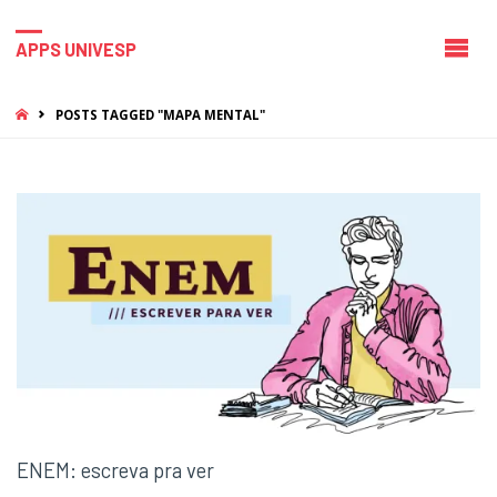
APPS UNIVESP
HOME
POSTS TAGGED "MAPA MENTAL"
ENEM: escreva pra ver