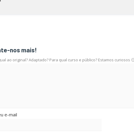
nte-nos mais!
al ao original? Adaptado? Para qual curso e público? Estamos curiosos 
u e-mail