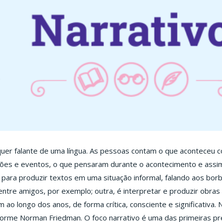
quer falante de uma língua. As pessoas contam o que aconteceu c
ões e eventos, o que pensaram durante o acontecimento e assim
 para produzir textos em uma situação informal, falando aos bo
ntre amigos, por exemplo; outra, é interpretar e produzir obras
ao longo dos anos, de forma crítica, consciente e significativa. 
onforme Norman Friedman. O foco narrativo é uma das primeiras 