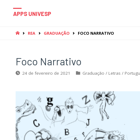
APPS UNIVESP
HOME
REA
GRADUAÇÃO
FOCO NARRATIVO
Foco Narrativo
24 de fevereiro de 2021
Graduação
/
Letras
/
Portug