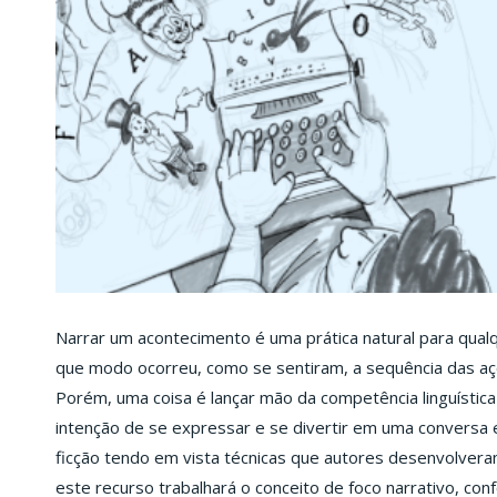
Narrar um acontecimento é uma prática natural para qual
que modo ocorreu, como se sentiram, a sequência das aç
Porém, uma coisa é lançar mão da competência linguística
intenção de se expressar e se divertir em uma conversa e
ficção tendo em vista técnicas que autores desenvolveram 
este recurso trabalhará o conceito de foco narrativo, c