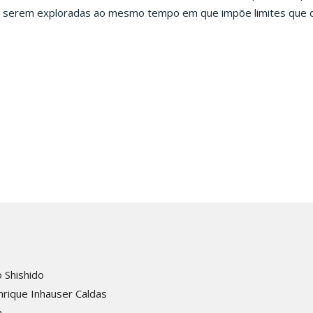
des a serem exploradas ao mesmo tempo em que impõe limites que
 Shishido
nrique Inhauser Caldas
a