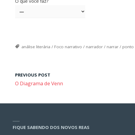
O que você faz?
análise literária
/
Foco narrativo
/
narrador
/
narrar
/
ponto 
PREVIOUS POST
O Diagrama de Venn
FIQUE SABENDO DOS NOVOS REAS