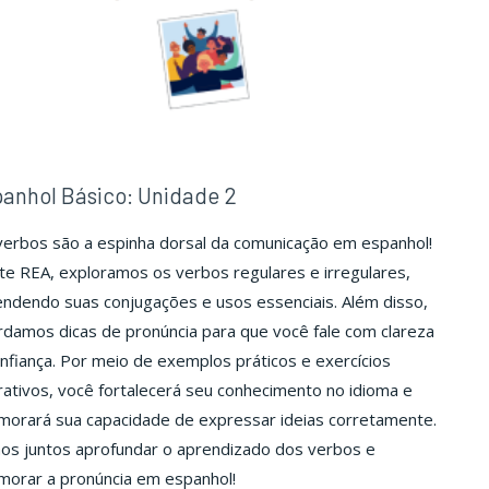
anhol Básico: Unidade 2
verbos são a espinha dorsal da comunicação em espanhol!
e REA, exploramos os verbos regulares e irregulares,
ndendo suas conjugações e usos essenciais. Além disso,
damos dicas de pronúncia para que você fale com clareza
nfiança. Por meio de exemplos práticos e exercícios
rativos, você fortalecerá seu conhecimento no idioma e
morará sua capacidade de expressar ideias corretamente.
os juntos aprofundar o aprendizado dos verbos e
morar a pronúncia em espanhol!