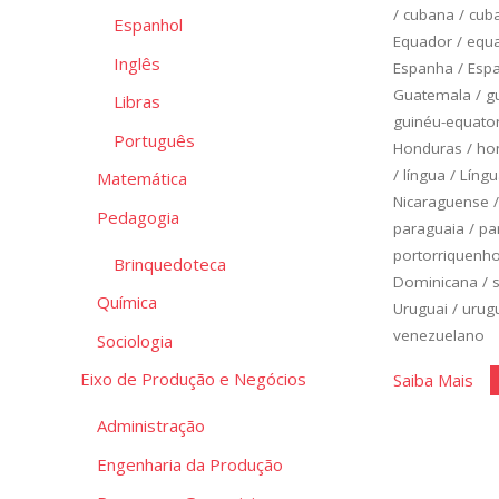
/
cubana
/
cub
Espanhol
Equador
/
equa
Inglês
Espanha
/
Esp
Guatemala
/
g
Libras
guinéu-equato
Português
Honduras
/
ho
/
língua
/
Língu
Matemática
Nicaraguense
Pedagogia
paraguaia
/
pa
portorriquenh
Brinquedoteca
Dominicana
/
Química
Uruguai
/
urug
venezuelano
Sociologia
"Es
Eixo de Produção e Negócios
Saiba Mais
Bás
Administração
Un
Engenharia da Produção
4"