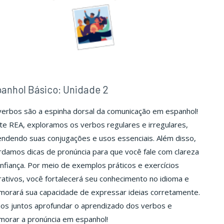
anhol Básico: Unidade 2
verbos são a espinha dorsal da comunicação em espanhol!
e REA, exploramos os verbos regulares e irregulares,
ndendo suas conjugações e usos essenciais. Além disso,
damos dicas de pronúncia para que você fale com clareza
nfiança. Por meio de exemplos práticos e exercícios
rativos, você fortalecerá seu conhecimento no idioma e
morará sua capacidade de expressar ideias corretamente.
os juntos aprofundar o aprendizado dos verbos e
morar a pronúncia em espanhol!