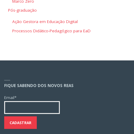
Marco Zero
Pós-graduação
Ação Gestora em Educação Digital
Processos Didático-Pedagógico para EaD
FIQUE SABENDO DOS NOVOS REAS
Email*