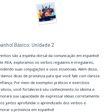
anhol Básico: Unidade 2
verbos são a espinha dorsal da comunicação em espanhol!
e REA, exploramos os verbos regulares e irregulares,
ndendo suas conjugações e usos essenciais. Além disso,
damos dicas de pronúncia para que você fale com clareza
nfiança. Por meio de exemplos práticos e exercícios
rativos, você fortalecerá seu conhecimento no idioma e
morará sua capacidade de expressar ideias corretamente.
os juntos aprofundar o aprendizado dos verbos e
morar a pronúncia em espanhol!