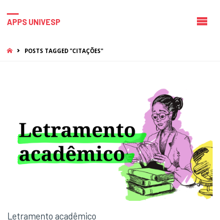
APPS UNIVESP
HOME
POSTS TAGGED "CITAÇÕES"
Letramento acadêmico