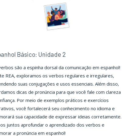
anhol Básico: Unidade 2
verbos são a espinha dorsal da comunicação em espanhol!
e REA, exploramos os verbos regulares e irregulares,
ndendo suas conjugações e usos essenciais. Além disso,
damos dicas de pronúncia para que você fale com clareza
nfiança. Por meio de exemplos práticos e exercícios
rativos, você fortalecerá seu conhecimento no idioma e
morará sua capacidade de expressar ideias corretamente.
os juntos aprofundar o aprendizado dos verbos e
morar a pronúncia em espanhol!