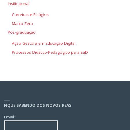
Institucional
Carreiras e Estágios
Marco Zero
Pós-graduação
Ação Gestora em Educação Digital
Processos Didático-Pedagógico para EaD
FIQUE SABENDO DOS NOVOS REAS
Email*