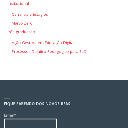
Institucional
Carreiras e Estágios
Marco Zero
Pós-graduação
Ação Gestora em Educação Digital
Processos Didático-Pedagógico para EaD
FIQUE SABENDO DOS NOVOS REAS
Email*