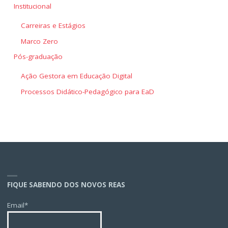
Institucional
Carreiras e Estágios
Marco Zero
Pós-graduação
Ação Gestora em Educação Digital
Processos Didático-Pedagógico para EaD
FIQUE SABENDO DOS NOVOS REAS
Email*