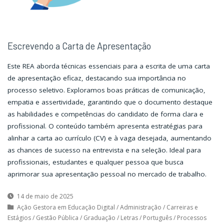
Escrevendo a Carta de Apresentação
Este REA aborda técnicas essenciais para a escrita de uma carta
de apresentação eficaz, destacando sua importância no
processo seletivo. Exploramos boas práticas de comunicação,
empatia e assertividade, garantindo que o documento destaque
as habilidades e competências do candidato de forma clara e
profissional. O conteúdo também apresenta estratégias para
alinhar a carta ao currículo (CV) e à vaga desejada, aumentando
as chances de sucesso na entrevista e na seleção. Ideal para
profissionais, estudantes e qualquer pessoa que busca
aprimorar sua apresentação pessoal no mercado de trabalho.
14 de maio de 2025
Ação Gestora em Educação Digital
/
Administração
/
Carreiras e
Estágios
/
Gestão Pública
/
Graduação
/
Letras
/
Português
/
Processos