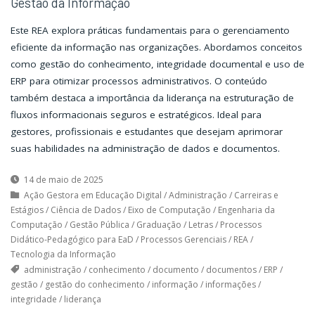
Gestão da Informação
Este REA explora práticas fundamentais para o gerenciamento
eficiente da informação nas organizações. Abordamos conceitos
como gestão do conhecimento, integridade documental e uso de
ERP para otimizar processos administrativos. O conteúdo
também destaca a importância da liderança na estruturação de
fluxos informacionais seguros e estratégicos. Ideal para
gestores, profissionais e estudantes que desejam aprimorar
suas habilidades na administração de dados e documentos.
14 de maio de 2025
Ação Gestora em Educação Digital
/
Administração
/
Carreiras e
Estágios
/
Ciência de Dados
/
Eixo de Computação
/
Engenharia da
Computação
/
Gestão Pública
/
Graduação
/
Letras
/
Processos
Didático-Pedagógico para EaD
/
Processos Gerenciais
/
REA
/
Tecnologia da Informação
administração
/
conhecimento
/
documento
/
documentos
/
ERP
/
gestão
/
gestão do conhecimento
/
informação
/
informações
/
integridade
/
liderança