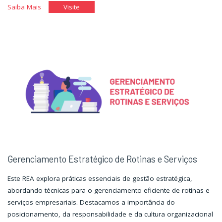
"Gestão
"Gestão
Saiba Mais
Visite
da
da
Informação"
Informação"
Gerenciamento Estratégico de Rotinas e Serviços
Este REA explora práticas essenciais de gestão estratégica,
abordando técnicas para o gerenciamento eficiente de rotinas e
serviços empresariais. Destacamos a importância do
posicionamento, da responsabilidade e da cultura organizacional