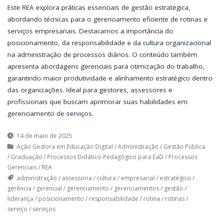
Este REA explora práticas essenciais de gestão estratégica,
abordando técnicas para o gerenciamento eficiente de rotinas e
serviços empresariais. Destacamos a importância do
posicionamento, da responsabilidade e da cultura organizacional
na administração de processos diários. O conteúdo também
apresenta abordagens gerenciais para otimização do trabalho,
garantindo maior produtividade e alinhamento estratégico dentro
das organizações. Ideal para gestores, assessores e
profissionais que buscam aprimorar suas habilidades em
gerenciamento de serviços.
14 de maio de 2025
Ação Gestora em Educação Digital
/
Administração
/
Gestão Pública
/
Graduação
/
Processos Didático-Pedagógico para EaD
/
Processos
Gerenciais
/
REA
administração
/
assessoria
/
cultura
/
empresarial
/
estratégico
/
gerência
/
gerencial
/
gerenciamento
/
gerenciamentos
/
gestão
/
liderança
/
posicionamento
/
responsabilidade
/
rotina
/
rotinas
/
serviço
/
serviços