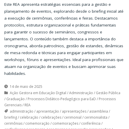
Este REA apresenta estratégias essenciais para a gestão e
planejamento de eventos, explorando desde o briefing inicial até
a execução de cerimônias, conferências e feiras. Destacamos
protocolos, estrutura organizacional e práticas fundamentais
para garantir o sucesso de seminários, congressos e
lançamentos. O conteúdo também destaca a importância do
cronograma, aborda patrocínios, gestão de estandes, dinâmicas
de mesa redonda e técnicas para engajar participantes em
workshops, fóruns e apresentações. Ideal para profissionais que
atuam na organização de eventos e buscam aprimorar suas
habilidades.
14 de maio de 2025
Ação Gestora em Educação Digital
/
Administração
/
Gestão Pública
/
Graduação
/
Processos Didático-Pedagógico para EaD
/
Processos
Gerenciais
/
REA
administração
/
apresentação
/
apresentações
/
assembleia
/
briefing
/
celebração
/
celebrações
/
cerimonial
/
cerimonialista
/
cerimônias
/
comemoração
/
comemorações
/
conferência
/