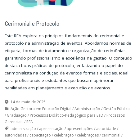
Cerimonial e Protocolo
Este REA explora os princípios fundamentais do cerimonial e
protocolo na administração de eventos. Abordamos normas de
etiqueta, formas de tratamento e organização de cerimônias,
garantindo profissionalismo e excelência na gestão. O conteúdo
destaca boas práticas de protocolo, enfatizando o papel do
cerimonialista na condução de eventos formais e sociais. Ideal
para profissionais e estudantes que buscam aprimorar
habilidades em planejamento e execução de eventos.
14 de maio de 2025
Ação Gestora em Educação Digital
/
Administração
/
Gestão Pública
/
Graduação
/
Processos Didático-Pedagógico para EaD
/
Processos
Gerenciais
/
REA
administração
/
apresentação
/
apresentações
/
autoridade
/
autoridades
/
capacitação
/
celebração
/
celebrações
/
cerimonial
/