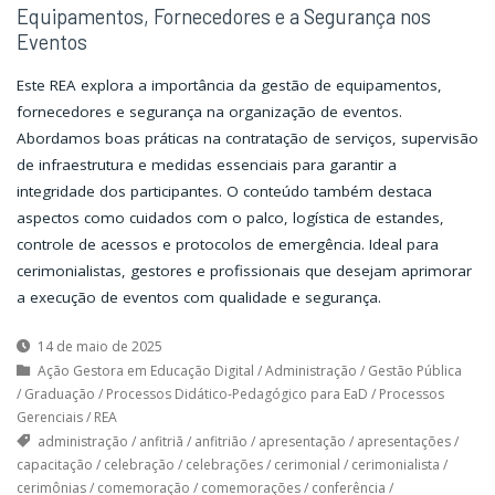
Equipamentos, Fornecedores e a Segurança nos
Eventos
Este REA explora a importância da gestão de equipamentos,
fornecedores e segurança na organização de eventos.
Abordamos boas práticas na contratação de serviços, supervisão
de infraestrutura e medidas essenciais para garantir a
integridade dos participantes. O conteúdo também destaca
aspectos como cuidados com o palco, logística de estandes,
controle de acessos e protocolos de emergência. Ideal para
cerimonialistas, gestores e profissionais que desejam aprimorar
a execução de eventos com qualidade e segurança.
14 de maio de 2025
Ação Gestora em Educação Digital
/
Administração
/
Gestão Pública
/
Graduação
/
Processos Didático-Pedagógico para EaD
/
Processos
Gerenciais
/
REA
administração
/
anfitriã
/
anfitrião
/
apresentação
/
apresentações
/
capacitação
/
celebração
/
celebrações
/
cerimonial
/
cerimonialista
/
cerimônias
/
comemoração
/
comemorações
/
conferência
/