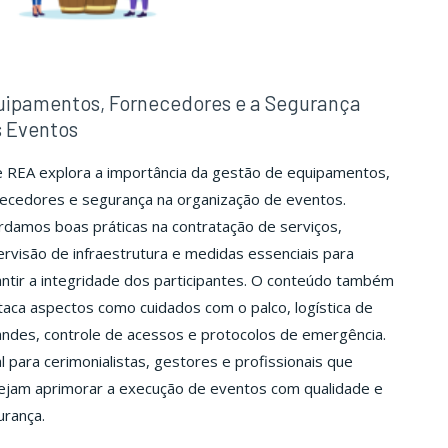
uipamentos, Fornecedores e a Segurança
s Eventos
e REA explora a importância da gestão de equipamentos,
necedores e segurança na organização de eventos.
damos boas práticas na contratação de serviços,
rvisão de infraestrutura e medidas essenciais para
ntir a integridade dos participantes. O conteúdo também
aca aspectos como cuidados com o palco, logística de
ndes, controle de acessos e protocolos de emergência.
l para cerimonialistas, gestores e profissionais que
ejam aprimorar a execução de eventos com qualidade e
urança.