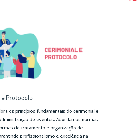
de
ntos"
Eventos"
 e Protocolo
ora os princípios fundamentais do cerimonial e
 administração de eventos. Abordamos normas
formas de tratamento e organização de
arantindo profissionalismo e excelência na