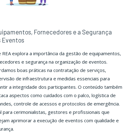
uipamentos, Fornecedores e a Segurança
s Eventos
e REA explora a importância da gestão de equipamentos,
necedores e segurança na organização de eventos.
damos boas práticas na contratação de serviços,
rvisão de infraestrutura e medidas essenciais para
ntir a integridade dos participantes. O conteúdo também
aca aspectos como cuidados com o palco, logística de
ndes, controle de acessos e protocolos de emergência.
l para cerimonialistas, gestores e profissionais que
ejam aprimorar a execução de eventos com qualidade e
urança.