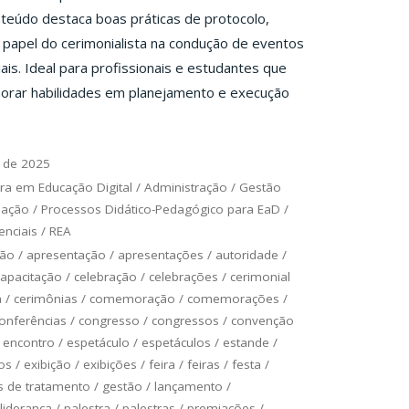
teúdo destaca boas práticas de protocolo,
 papel do cerimonialista na condução de eventos
ais. Ideal para profissionais e estudantes que
orar habilidades em planejamento e execução
 de 2025
ra em Educação Digital
/
Administração
/
Gestão
uação
/
Processos Didático-Pedagógico para EaD
/
nciais
/
REA
ção
/
apresentação
/
apresentações
/
autoridade
/
capacitação
/
celebração
/
celebrações
/
cerimonial
a
/
cerimônias
/
comemoração
/
comemorações
/
onferências
/
congresso
/
congressos
/
convenção
/
encontro
/
espetáculo
/
espetáculos
/
estande
/
os
/
exibição
/
exibições
/
feira
/
feiras
/
festa
/
 de tratamento
/
gestão
/
lançamento
/
liderança
/
palestra
/
palestras
/
premiações
/