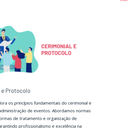
de
ntos"
Eventos"
 e Protocolo
ora os princípios fundamentais do cerimonial e
 administração de eventos. Abordamos normas
formas de tratamento e organização de
arantindo profissionalismo e excelência na