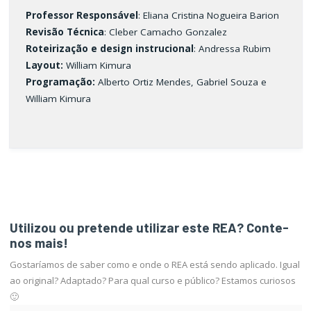
Professor Responsável
: Eliana Cristina Nogueira Barion
Revisão Técnica
: Cleber Camacho Gonzalez
Roteirização e design instrucional
: Andressa Rubim
Layout:
William Kimura
Programação:
Alberto Ortiz Mendes, Gabriel Souza e
William Kimura
Utilizou ou pretende utilizar este REA? Conte-
nos mais!
Gostaríamos de saber como e onde o REA está sendo aplicado. Igual
ao original? Adaptado? Para qual curso e público? Estamos curiosos
🙂