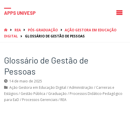
APPS UNIVESP
HOME
REA
PÓS-GRADUAÇÃO
AÇÃO GESTORA EM EDUCAÇÃO
DIGITAL
GLOSSÁRIO DE GESTÃO DE PESSOAS
Glossário de Gestão de
Pessoas
14 de maio de 2025
Ação Gestora em Educação Digital
/
Administração
/
Carreiras e
Estágios
/
Gestão Pública
/
Graduação
/
Processos Didático-Pedagógico
para EaD
/
Processos Gerenciais
/
REA