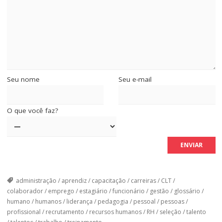
Seu nome
Seu e-mail
O que você faz?
administração
/
aprendiz
/
capacitação
/
carreiras
/
CLT
/
colaborador
/
emprego
/
estagiário
/
funcionário
/
gestão
/
glossário
/
humano
/
humanos
/
liderança
/
pedagogia
/
pessoal
/
pessoas
/
profissional
/
recrutamento
/
recursos humanos
/
RH
/
seleção
/
talento