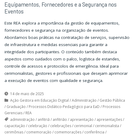
Equipamentos, Fornecedores e a Segurança nos
Eventos
Este REA explora a importância da gestão de equipamentos,
fornecedores e segurança na organização de eventos.
Abordamos boas práticas na contratação de serviços, supervisão
de infraestrutura e medidas essenciais para garantir a
integridade dos participantes. O conteúdo também destaca
aspectos como cuidados com o palco, logística de estandes,
controle de acessos e protocolos de emergência. Ideal para
cerimonialistas, gestores e profissionais que desejam aprimorar
a execução de eventos com qualidade e segurança.
14 de maio de 2025
Ação Gestora em Educação Digital
/
Administração
/
Gestão Pública
/
Graduação
/
Processos Didático-Pedagógico para EaD
/
Processos
Gerenciais
/
REA
administração
/
anfitriã
/
anfitrião
/
apresentação
/
apresentações
/
capacitação
/
celebração
/
celebrações
/
cerimonial
/
cerimonialista
/
cerimônias
/
comemoração
/
comemorações
/
conferência
/