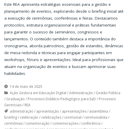
Este REA apresenta estratégias essenciais para a gestão e
planejamento de eventos, explorando desde o briefing inicial até
a execução de cerimônias, conferências e feiras. Destacamos
protocolos, estrutura organizacional e práticas fundamentais
para garantir o sucesso de seminários, congressos e
lançamentos. O conteúdo também destaca a importância do
cronograma, aborda patrocínios, gestão de estandes, dinâmicas
de mesa redonda e técnicas para engajar participantes em
workshops, fóruns e apresentações. Ideal para profissionais que
atuam na organização de eventos e buscam aprimorar suas
habilidades.
14 de maio de 2025
Ação Gestora em Educação Digital
/
Administração
/
Gestão Pública
/
Graduação
/
Processos Didático-Pedagógico para EaD
/
Processos
Gerenciais
/
REA
administração
/
apresentação
/
apresentações
/
assembleia
/
briefing
/
celebração
/
celebrações
/
cerimonial
/
cerimonialista
/
cerimônias
/
comemoração
/
comemorações
/
conferência
/