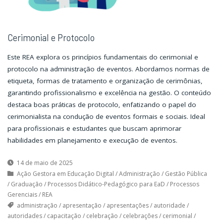
Cerimonial e Protocolo
Este REA explora os princípios fundamentais do cerimonial e
protocolo na administração de eventos. Abordamos normas de
etiqueta, formas de tratamento e organização de cerimônias,
garantindo profissionalismo e excelência na gestão. O conteúdo
destaca boas práticas de protocolo, enfatizando o papel do
cerimonialista na condução de eventos formais e sociais. Ideal
para profissionais e estudantes que buscam aprimorar
habilidades em planejamento e execução de eventos.
14 de maio de 2025
Ação Gestora em Educação Digital
/
Administração
/
Gestão Pública
/
Graduação
/
Processos Didático-Pedagógico para EaD
/
Processos
Gerenciais
/
REA
administração
/
apresentação
/
apresentações
/
autoridade
/
autoridades
/
capacitação
/
celebração
/
celebrações
/
cerimonial
/