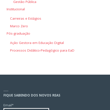
Gestão Pública
Institucional
Carreiras e Estágios
Marco Zero
Pós-graduação
Ação Gestora em Educação Digital
Processos Didático-Pedagógico para EaD
FIQUE SABENDO DOS NOVOS REAS
Email*