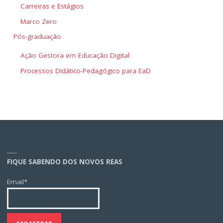
Carreiras e Estágios
Marco Zero
Pós-graduação
Ação Gestora em Educação Digital
Processos Didático-Pedagógico para EaD
FIQUE SABENDO DOS NOVOS REAS
Email*