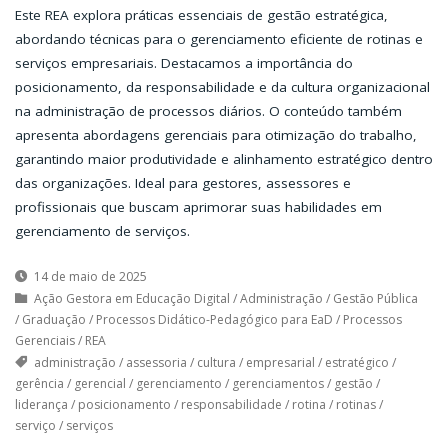
Este REA explora práticas essenciais de gestão estratégica,
abordando técnicas para o gerenciamento eficiente de rotinas e
serviços empresariais. Destacamos a importância do
posicionamento, da responsabilidade e da cultura organizacional
na administração de processos diários. O conteúdo também
apresenta abordagens gerenciais para otimização do trabalho,
garantindo maior produtividade e alinhamento estratégico dentro
das organizações. Ideal para gestores, assessores e
profissionais que buscam aprimorar suas habilidades em
gerenciamento de serviços.
14 de maio de 2025
Ação Gestora em Educação Digital
/
Administração
/
Gestão Pública
/
Graduação
/
Processos Didático-Pedagógico para EaD
/
Processos
Gerenciais
/
REA
administração
/
assessoria
/
cultura
/
empresarial
/
estratégico
/
gerência
/
gerencial
/
gerenciamento
/
gerenciamentos
/
gestão
/
liderança
/
posicionamento
/
responsabilidade
/
rotina
/
rotinas
/
serviço
/
serviços