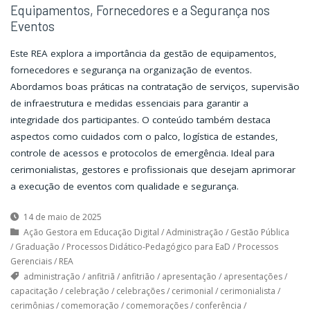
Equipamentos, Fornecedores e a Segurança nos
Eventos
Este REA explora a importância da gestão de equipamentos,
fornecedores e segurança na organização de eventos.
Abordamos boas práticas na contratação de serviços, supervisão
de infraestrutura e medidas essenciais para garantir a
integridade dos participantes. O conteúdo também destaca
aspectos como cuidados com o palco, logística de estandes,
controle de acessos e protocolos de emergência. Ideal para
cerimonialistas, gestores e profissionais que desejam aprimorar
a execução de eventos com qualidade e segurança.
14 de maio de 2025
Ação Gestora em Educação Digital
/
Administração
/
Gestão Pública
/
Graduação
/
Processos Didático-Pedagógico para EaD
/
Processos
Gerenciais
/
REA
administração
/
anfitriã
/
anfitrião
/
apresentação
/
apresentações
/
capacitação
/
celebração
/
celebrações
/
cerimonial
/
cerimonialista
/
cerimônias
/
comemoração
/
comemorações
/
conferência
/