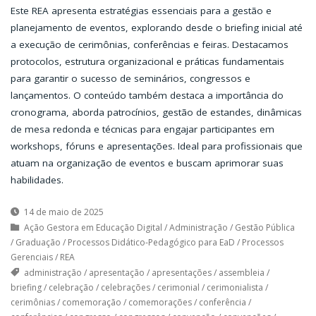
Este REA apresenta estratégias essenciais para a gestão e
planejamento de eventos, explorando desde o briefing inicial até
a execução de cerimônias, conferências e feiras. Destacamos
protocolos, estrutura organizacional e práticas fundamentais
para garantir o sucesso de seminários, congressos e
lançamentos. O conteúdo também destaca a importância do
cronograma, aborda patrocínios, gestão de estandes, dinâmicas
de mesa redonda e técnicas para engajar participantes em
workshops, fóruns e apresentações. Ideal para profissionais que
atuam na organização de eventos e buscam aprimorar suas
habilidades.
14 de maio de 2025
Ação Gestora em Educação Digital
/
Administração
/
Gestão Pública
/
Graduação
/
Processos Didático-Pedagógico para EaD
/
Processos
Gerenciais
/
REA
administração
/
apresentação
/
apresentações
/
assembleia
/
briefing
/
celebração
/
celebrações
/
cerimonial
/
cerimonialista
/
cerimônias
/
comemoração
/
comemorações
/
conferência
/