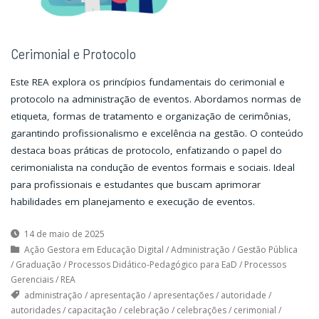
Cerimonial e Protocolo
Este REA explora os princípios fundamentais do cerimonial e
protocolo na administração de eventos. Abordamos normas de
etiqueta, formas de tratamento e organização de cerimônias,
garantindo profissionalismo e excelência na gestão. O conteúdo
destaca boas práticas de protocolo, enfatizando o papel do
cerimonialista na condução de eventos formais e sociais. Ideal
para profissionais e estudantes que buscam aprimorar
habilidades em planejamento e execução de eventos.
14 de maio de 2025
Ação Gestora em Educação Digital
/
Administração
/
Gestão Pública
/
Graduação
/
Processos Didático-Pedagógico para EaD
/
Processos
Gerenciais
/
REA
administração
/
apresentação
/
apresentações
/
autoridade
/
autoridades
/
capacitação
/
celebração
/
celebrações
/
cerimonial
/