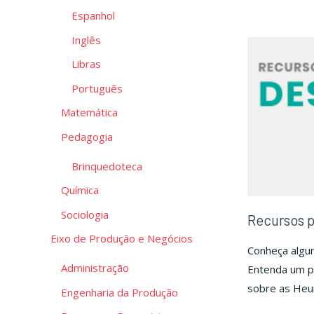
Espanhol
Inglês
Libras
Português
Matemática
Pedagogia
Brinquedoteca
Química
Sociologia
Recursos 
Eixo de Produção e Negócios
Conheça algun
Administração
Entenda um po
sobre as Heur
Engenharia da Produção