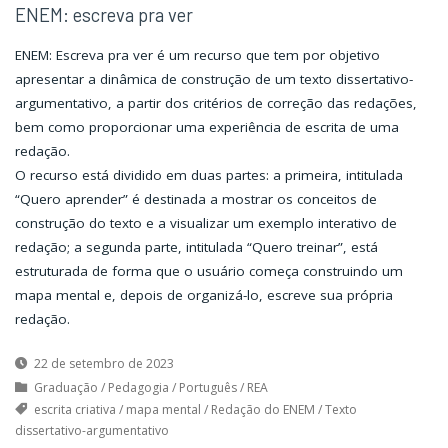
ENEM: escreva pra ver
ENEM: Escreva pra ver é um recurso que tem por objetivo
apresentar a dinâmica de construção de um texto dissertativo-
argumentativo, a partir dos critérios de correção das redações,
bem como proporcionar uma experiência de escrita de uma
redação.
O recurso está dividido em duas partes: a primeira, intitulada
“Quero aprender” é destinada a mostrar os conceitos de
construção do texto e a visualizar um exemplo interativo de
redação; a segunda parte, intitulada “Quero treinar”, está
estruturada de forma que o usuário começa construindo um
mapa mental e, depois de organizá-lo, escreve sua própria
redação.
22 de setembro de 2023
Graduação
/
Pedagogia
/
Português
/
REA
escrita criativa
/
mapa mental
/
Redação do ENEM
/
Texto
dissertativo-argumentativo