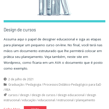
Design de cursos
Assuma aqui o papel de designer educacional e siga as etapas
para planejar um pequeno curso on-line. No final, você terá nas
mãos um documento estruturado que lhe permitirá colocar em
prática seu planejamento. Veja também, neste site em
Wordpress, como ficaria em um AVA o documento que é posto
como exemplo.
2 de julho de 2021
Graduação
/
Pedagogia
/
Processos Didático-Pedagógico para EaD
/
REA
cursos
/
design
/
design de cursos
/
design educacional
/
design
instrucional
/
educação
/
educacional
/
instrucional
/
planejamento
"Design
"Design
Saiba Mais
Visite