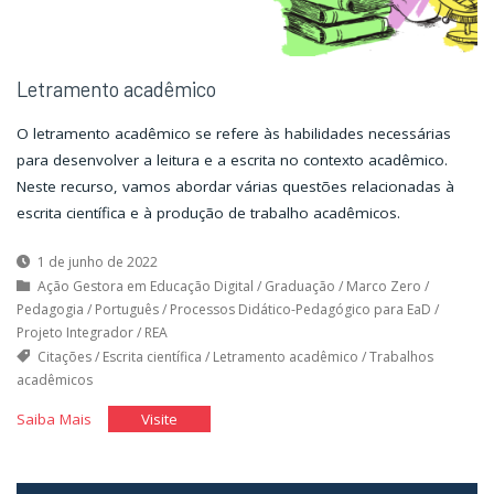
Letramento acadêmico
O letramento acadêmico se refere às habilidades necessárias
para desenvolver a leitura e a escrita no contexto acadêmico.
Neste recurso, vamos abordar várias questões relacionadas à
escrita científica e à produção de trabalho acadêmicos.
1 de junho de 2022
Ação Gestora em Educação Digital
/
Graduação
/
Marco Zero
/
Pedagogia
/
Português
/
Processos Didático-Pedagógico para EaD
/
Projeto Integrador
/
REA
Citações
/
Escrita científica
/
Letramento acadêmico
/
Trabalhos
acadêmicos
"Letramento
"Letramento
Saiba Mais
Visite
acadêmico"
acadêmico"