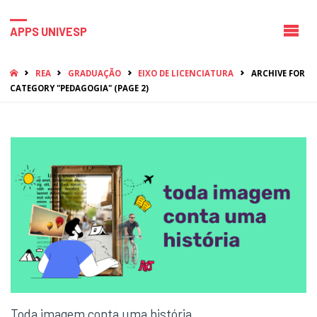
APPS UNIVESP
HOME
REA
GRADUAÇÃO
EIXO DE LICENCIATURA
ARCHIVE FOR
CATEGORY "PEDAGOGIA"
(PAGE 2)
Toda imagem conta uma história