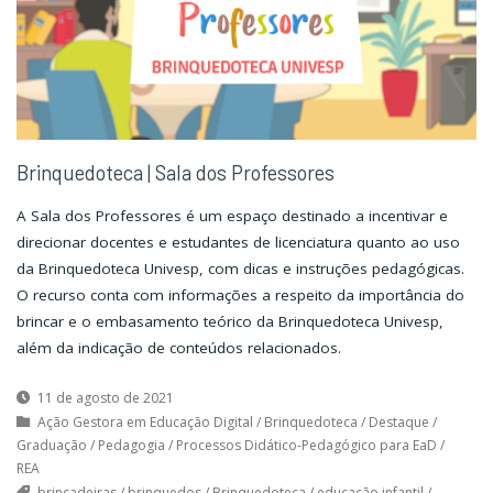
Brinquedoteca | Sala dos Professores
A Sala dos Professores é um espaço destinado a incentivar e
direcionar docentes e estudantes de licenciatura quanto ao uso
da Brinquedoteca Univesp, com dicas e instruções pedagógicas.
O recurso conta com informações a respeito da importância do
brincar e o embasamento teórico da Brinquedoteca Univesp,
além da indicação de conteúdos relacionados.
11 de agosto de 2021
Ação Gestora em Educação Digital
/
Brinquedoteca
/
Destaque
/
Graduação
/
Pedagogia
/
Processos Didático-Pedagógico para EaD
/
REA
brincadeiras
/
brinquedos
/
Brinquedoteca
/
educação infantil
/