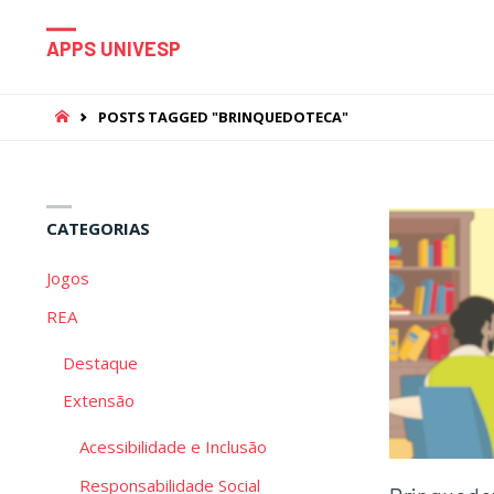
APPS UNIVESP
HOME
POSTS TAGGED "BRINQUEDOTECA"
CATEGORIAS
Jogos
REA
Destaque
Extensão
Acessibilidade e Inclusão
Responsabilidade Social