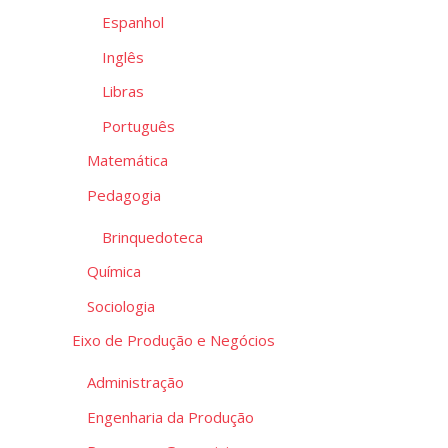
Espanhol
Sal
do
Inglês
Pro
Libras
Português
Matemática
Pedagogia
Brinquedoteca
Química
Sociologia
Eixo de Produção e Negócios
Administração
Engenharia da Produção