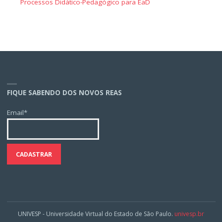
Processos Didático-Pedagógico para EaD
FIQUE SABENDO DOS NOVOS REAS
Email*
UNIVESP - Universidade Virtual do Estado de São Paulo.
univesp.br