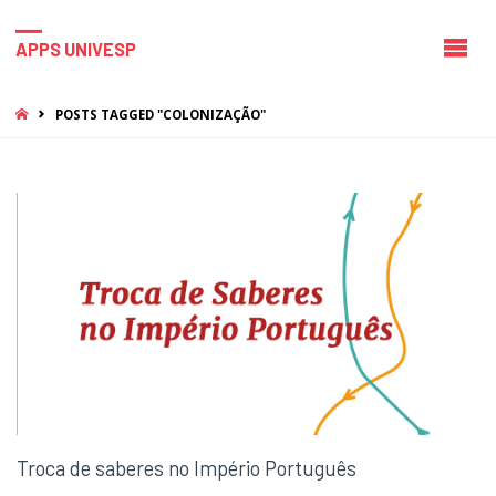
APPS UNIVESP
HOME
POSTS TAGGED "COLONIZAÇÃO"
Troca de saberes no Império Português