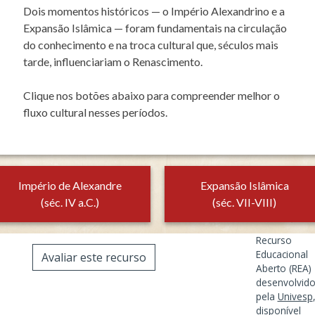
Dois momentos históricos — o Império Alexandrino e a
Expansão Islâmica — foram fundamentais na circulação
do conhecimento e na troca cultural que, séculos mais
tarde, influenciariam o Renascimento.
Clique nos botões abaixo para compreender melhor o
fluxo cultural nesses períodos.
Império de Alexandre
Expansão Islâmica
(séc. IV a.C.)
(séc. VII-VIII)
Recurso
Educacional
Avaliar este recurso
Aberto (REA)
desenvolvid
pela
Univesp
disponível