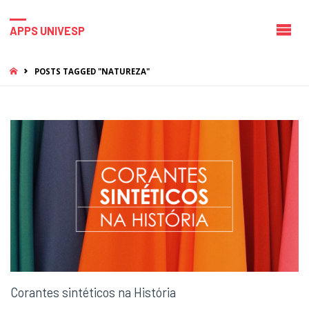
APPS UNIVESP
HOME
POSTS TAGGED "NATUREZA"
Corantes sintéticos na História