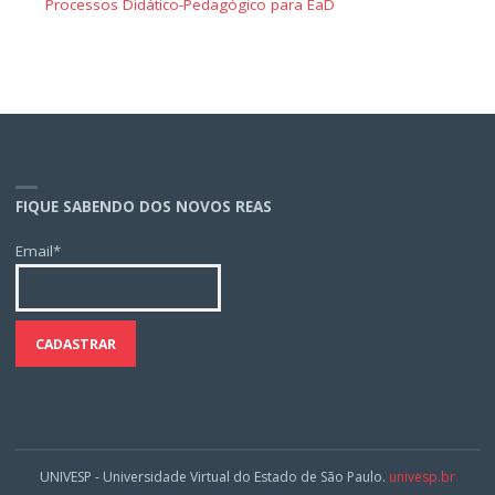
Processos Didático-Pedagógico para EaD
FIQUE SABENDO DOS NOVOS REAS
Email*
UNIVESP - Universidade Virtual do Estado de São Paulo.
univesp.br