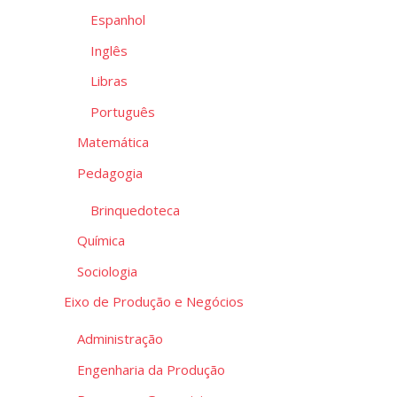
Espanhol
Org
de
Inglês
Hoj
Libras
Português
Matemática
Pedagogia
Brinquedoteca
Química
Sociologia
Eixo de Produção e Negócios
Administração
Engenharia da Produção