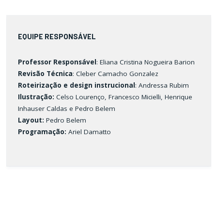
EQUIPE RESPONSÁVEL
Professor Responsável
: Eliana Cristina Nogueira Barion
Revisão Técnica
: Cleber Camacho Gonzalez
Roteirização e design instrucional
: Andressa Rubim
Ilustração:
Celso Lourenço, Francesco Micielli, Henrique
Inhauser Caldas e Pedro Belem
Layout:
Pedro Belem
Programação:
Ariel Damatto