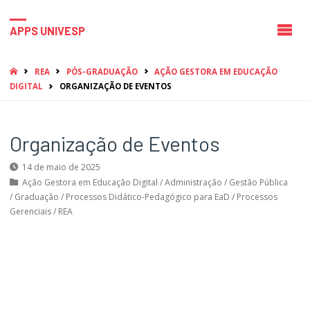
APPS UNIVESP
HOME
REA
PÓS-GRADUAÇÃO
AÇÃO GESTORA EM EDUCAÇÃO
DIGITAL
ORGANIZAÇÃO DE EVENTOS
Organização de Eventos
14 de maio de 2025
Ação Gestora em Educação Digital
/
Administração
/
Gestão Pública
/
Graduação
/
Processos Didático-Pedagógico para EaD
/
Processos
Gerenciais
/
REA