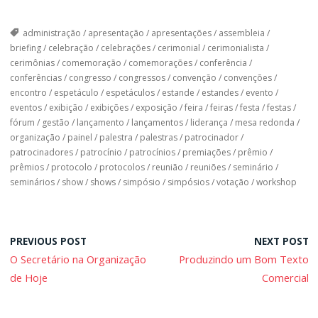
administração
/
apresentação
/
apresentações
/
assembleia
/
briefing
/
celebração
/
celebrações
/
cerimonial
/
cerimonialista
/
cerimônias
/
comemoração
/
comemorações
/
conferência
/
conferências
/
congresso
/
congressos
/
convenção
/
convenções
/
encontro
/
espetáculo
/
espetáculos
/
estande
/
estandes
/
evento
/
eventos
/
exibição
/
exibições
/
exposição
/
feira
/
feiras
/
festa
/
festas
/
fórum
/
gestão
/
lançamento
/
lançamentos
/
liderança
/
mesa redonda
/
organização
/
painel
/
palestra
/
palestras
/
patrocinador
/
patrocinadores
/
patrocínio
/
patrocínios
/
premiações
/
prêmio
/
prêmios
/
protocolo
/
protocolos
/
reunião
/
reuniões
/
seminário
/
seminários
/
show
/
shows
/
simpósio
/
simpósios
/
votação
/
workshop
PREVIOUS POST
NEXT POST
O Secretário na Organização
Produzindo um Bom Texto
de Hoje
Comercial