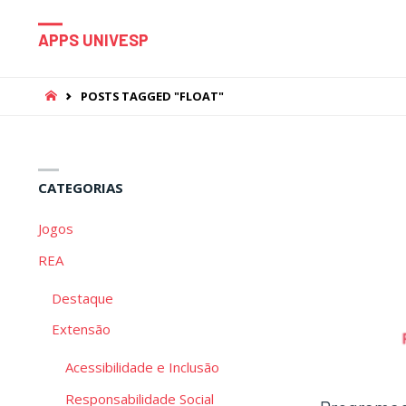
APPS UNIVESP
HOME
POSTS TAGGED "FLOAT"
CATEGORIAS
Jogos
REA
Destaque
Extensão
Acessibilidade e Inclusão
Responsabilidade Social