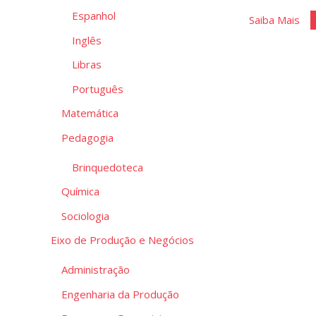
Espanhol
"P
Saiba Mais
do
Inglês
Apl
Libras
Português
Matemática
Pedagogia
Brinquedoteca
Química
Sociologia
Eixo de Produção e Negócios
Administração
Engenharia da Produção