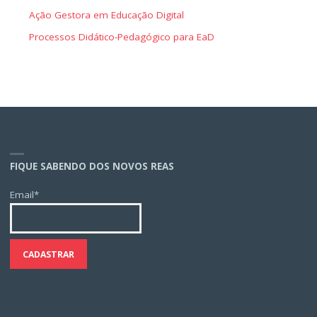
Ação Gestora em Educação Digital
Processos Didático-Pedagógico para EaD
FIQUE SABENDO DOS NOVOS REAS
Email*